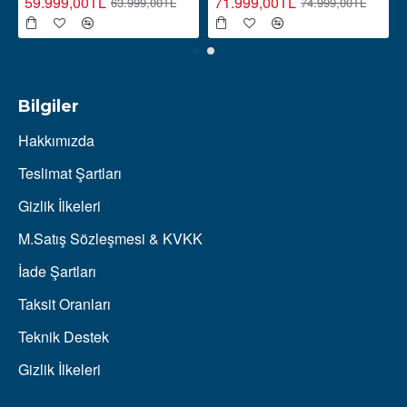
59.999,00TL
71.999,00TL
63.999,00TL
74.999,00TL
Bilgiler
Hakkımızda
Teslimat Şartları
Gizlik İlkeleri
M.Satış Sözleşmesi & KVKK
İade Şartları
Taksit Oranları
Teknik Destek
Gizlik İlkeleri