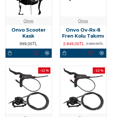
Onvo
Onvo
Onvo Scooter
Onvo Ov-Rx-8
Kask
Fren Kolu Takımı
999,00TL
2.849,00TL
2.999,00TL
-12 %
-12 %