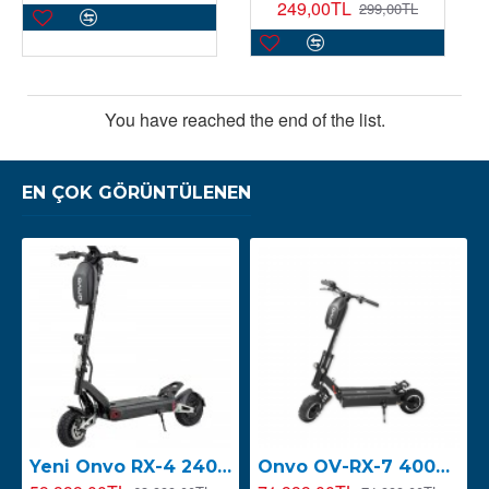
249,00TL
299,00TL
You have reached the end of the list.
EN ÇOK GÖRÜNTÜLENEN
Yeni Onvo RX-4 2400W E-Scooter ( 2026 YENİ SERİ )
Onvo OV-RX-7 4000W Elektrikli Scooter ( 2026 YENİ SERİ LED EKRAN )