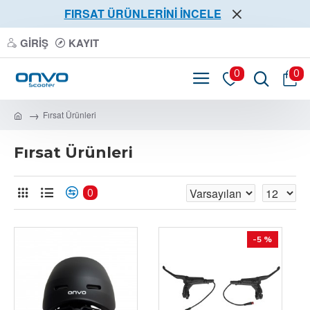
FIRSAT ÜRÜNLERİNİ İNCELE
GIRIŞ
KAYIT
0
0
Fırsat Ürünleri
Fırsat Ürünleri
0
-5 %