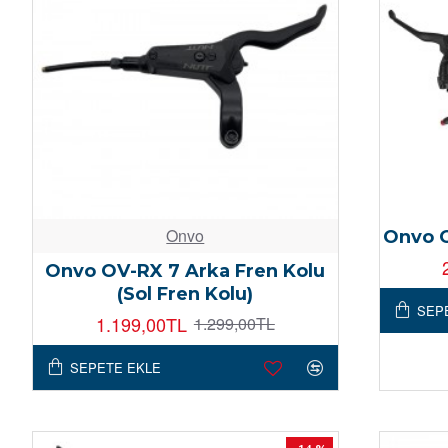
Onvo
Onvo O
Onvo OV-RX 7 Arka Fren Kolu
(Sol Fren Kolu)
SEP
1.199,00TL
1.299,00TL
SEPETE EKLE