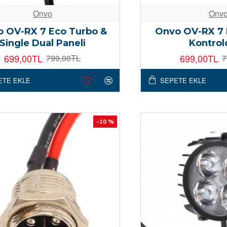
Onvo
Onv
 OV-RX 7 Eco Turbo &
Onvo OV-RX 7 
Single Dual Paneli
Kontrol
699,00TL
699,00TL
799,00TL
7
ETE EKLE
SEPETE EKLE
-10 %