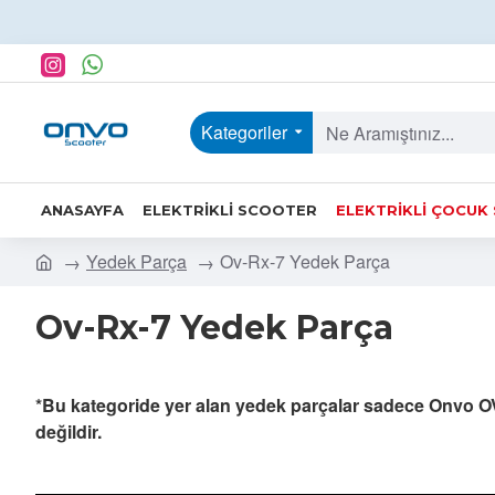
Kategoriler
ANASAYFA
ELEKTRIKLI SCOOTER
ELEKTRIKLI ÇOCUK
Yedek Parça
Ov-Rx-7 Yedek Parça
Ov-Rx-7 Yedek Parça
*Bu kategoride yer alan yedek parçalar sadece Onvo O
değildir.