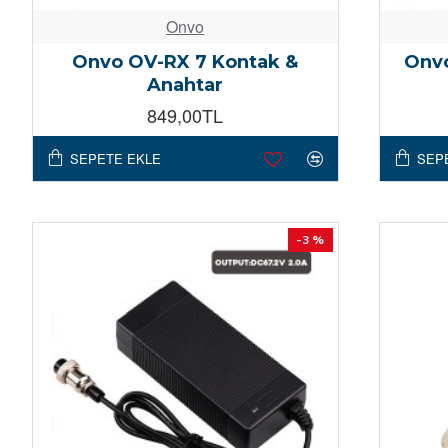
Onvo
Onvo OV-RX 7 Kontak &
Onvo
Anahtar
849,00TL
SEPETE EKLE
SEP
-3 %