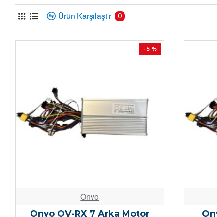
Ürün Karşılaştır
0
-5 %
Onvo
Onvo OV-RX 7 Arka Motor
On