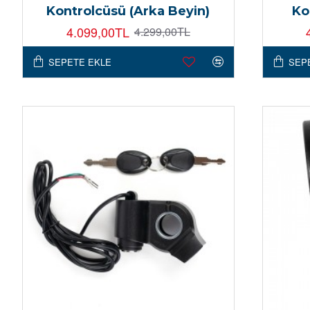
Kontrolcüsü (Arka Beyin)
Ko
4.099,00TL
4.299,00TL
SEPETE EKLE
SEP