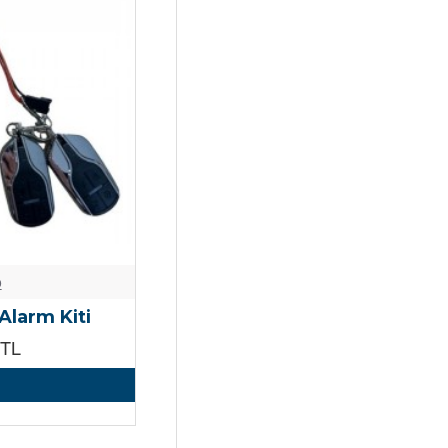
o
Alarm Kiti
0TL