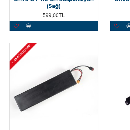
(Sağ)
599,00TL
1-30 GÜN İÇINDE