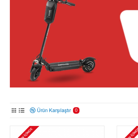
Ürün Karşılaştır
0
1-30 GÜN İÇINDE
1-30 GÜN İÇIN