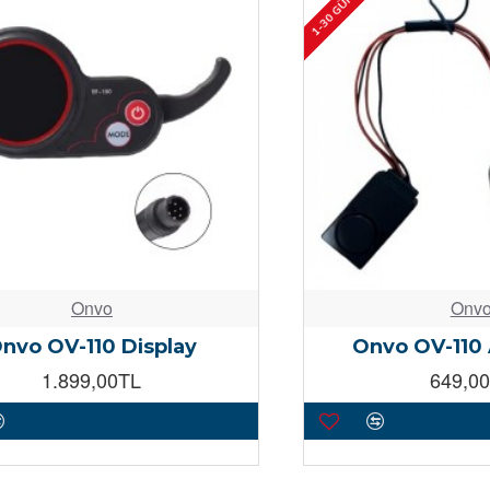
Onvo
Onv
nvo OV-110 Display
Onvo OV-110 
1.899,00TL
649,0