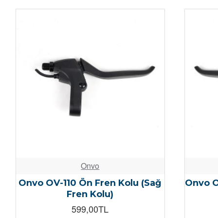
Onvo
Onvo OV-110 Ön Fren Kolu (Sağ
Onvo O
Fren Kolu)
599,00TL