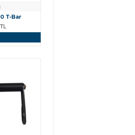
o
0 T-Bar
0TL