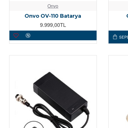
Onvo
Onvo OV-110 Batarya
9.999,00TL
SEP