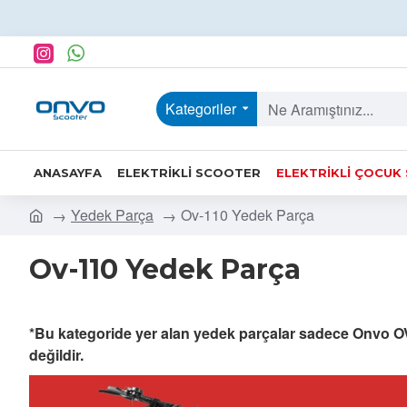
Kategoriler
ANASAYFA
ELEKTRIKLI SCOOTER
ELEKTRIKLI ÇOCUK
Yedek Parça
Ov-110 Yedek Parça
Ov-110 Yedek Parça
*Bu kategoride yer alan yedek parçalar sadece Onvo O
değildir.