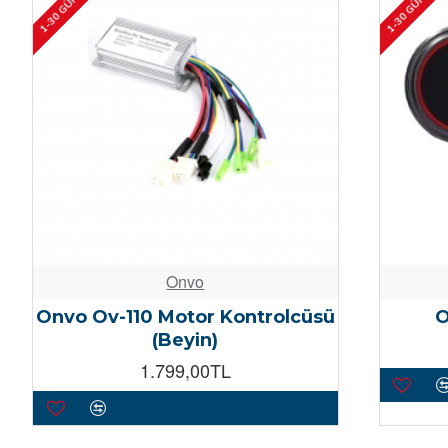
Onvo
Onvo Ov-110 Motor Kontrolcüsü
O
(Beyin)
1.799,00TL