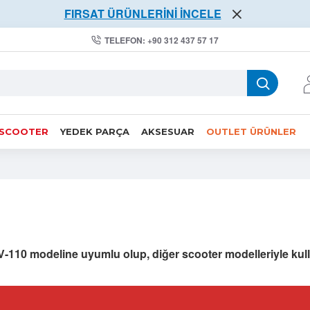
FIRSAT ÜRÜNLERİNİ İNCELE
TELEFON: +90 312 437 57 17
 SCOOTER
YEDEK PARÇA
AKSESUAR
OUTLET ÜRÜNLER
V-110 modeline uyumlu olup, diğer scooter modelleriyle ku