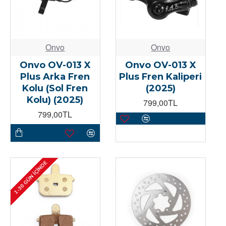
Onvo
Onvo
Onvo OV-013 X
Onvo OV-013 X
Plus Arka Fren
Plus Fren Kaliperi
Kolu (Sol Fren
(2025)
Kolu) (2025)
799,00TL
799,00TL
1-30 GÜN İÇINDE