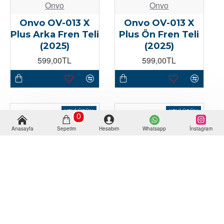
Onvo
Onvo
Onvo OV-013 X
Onvo OV-013 X
Plus Arka Fren Teli
Plus Ön Fren Teli
(2025)
(2025)
599,00TL
599,00TL
YENI ÜRÜN
YENI ÜRÜN
0
Anasayfa
Sepetim
Hesabım
Whatsapp
İnstagram
Onvo
Onvo
Onvo OV-013 X
Onvo OV-013 X