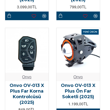
3.099,00TL
799,00TL
YENI ÜRÜN
Onvo
Onvo
Onvo OV-013 X
Onvo OV-013 X
Plus Far Korna
Plus Ön Far
Kontrolcüsü
Soketli (2025)
(2025)
1.199,00TL
849,00TL