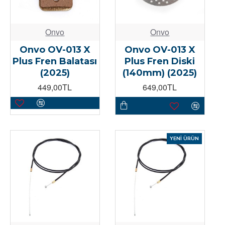
Onvo
Onvo
Onvo OV-013 X
Onvo OV-013 X
Plus Fren Balatası
Plus Fren Diski
(2025)
(140mm) (2025)
449,00TL
649,00TL
YENI ÜRÜN