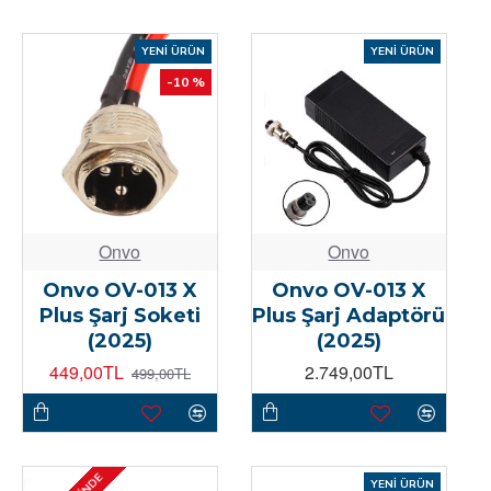
YENI ÜRÜN
YENI ÜRÜN
-10 %
Onvo
Onvo
Onvo OV-013 X
Onvo OV-013 X
Plus Şarj Soketi
Plus Şarj Adaptörü
(2025)
(2025)
449,00TL
2.749,00TL
499,00TL
YENI ÜRÜN