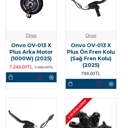
Onvo
Onvo
Onvo OV-013 X
Onvo OV-013 X
Plus Arka Motor
Plus Ön Fren Kolu
(1000W) (2025)
(Sağ Fren Kolu)
(2025)
7.249,00TL
7.499,00TL
799,00TL
1-30 GÜN İÇINDE