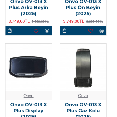
Onvo OV-013 X
Onvo OV-013 X
Plus Arka Beyin
Plus Ön Beyin
(2025)
(2025)
3.749,00TL
3.749,00TL
3.999,00TL
3.999,00TL
Onvo
Onvo
Onvo OV-013 X
Onvo OV-013 X
Plus Display
Plus Gaz Kolu
(2025)
(2025)