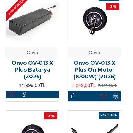
1-30 GÜN İÇINDE
-3 %
Onvo
Onvo
Onvo OV-013 X
Onvo OV-013 X
Plus Batarya
Plus Ön Motor
(2025)
(1000W) (2025)
11.999,00TL
7.249,00TL
7.499,00TL
-3 %
YENI ÜRÜN