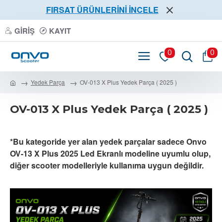
FIRSAT ÜRÜNLERİNİ İNCELE
GIRIŞ
KAYIT
0
0
Yedek Parça
OV-013 X Plus Yedek Parça ( 2025 )
OV-013 X Plus Yedek Parça ( 2025 )
*Bu kategoride yer alan yedek parçalar sadece Onvo
OV-13 X Plus 2025 Led Ekranlı modeline uyumlu olup,
diğer scooter modelleriyle kullanıma uygun değildir.