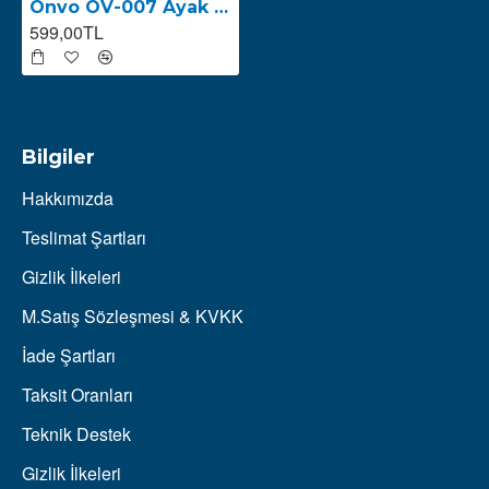
Onvo OV-007 Ayak Standı
599,00TL
Bilgiler
Hakkımızda
Teslimat Şartları
Gizlik İlkeleri
M.Satış Sözleşmesi & KVKK
İade Şartları
Taksit Oranları
Teknik Destek
Gizlik İlkeleri