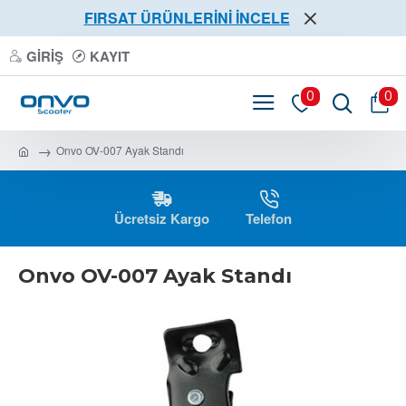
FIRSAT ÜRÜNLERİNİ İNCELE
GIRIŞ
KAYIT
0
0
Onvo OV-007 Ayak Standı
Ücretsiz Kargo
Telefon
Onvo OV-007 Ayak Standı