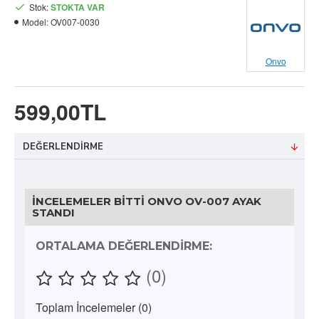
Stok:
STOKTA VAR
Model:
OV007-0030
Onvo
599,00TL
DEĞERLENDIRME
İNCELEMELER BITTI ONVO OV-007 AYAK
STANDI
ORTALAMA DEĞERLENDIRME:
(0)
Toplam İncelemeler (0)