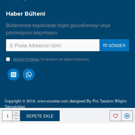
Haber Bülteni
Bültenimize kaydolarak hiçbir güncellemeyi veya
promosyonu kaçırmayın.
GÖNDER
Gizlilik Politikası
'ni okudum ve kabul ediyorum.
Copyright © 2019, onvo-scooter.com designed By Pro Tasarım Bilişim
Teknolojileri
SEPETE EKLE