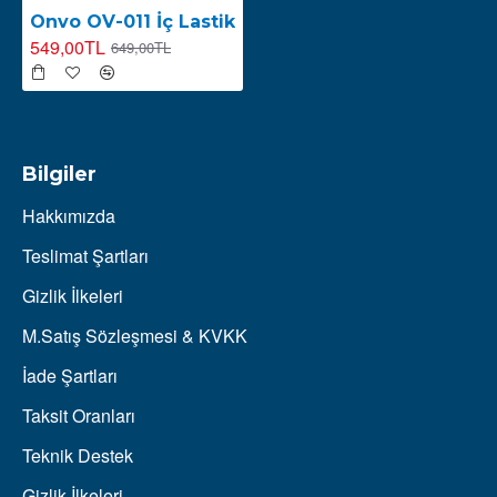
Onvo OV-011 İç Lastik
549,00TL
649,00TL
Bilgiler
Hakkımızda
Teslimat Şartları
Gizlik İlkeleri
M.Satış Sözleşmesi & KVKK
İade Şartları
Taksit Oranları
Teknik Destek
Gizlik İlkeleri