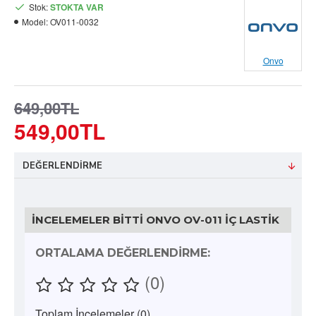
Stok:
STOKTA VAR
Model:
OV011-0032
Onvo
649,00TL
549,00TL
DEĞERLENDIRME
İNCELEMELER BITTI ONVO OV-011 İÇ LASTIK
ORTALAMA DEĞERLENDIRME:
(0)
Toplam İncelemeler (0)