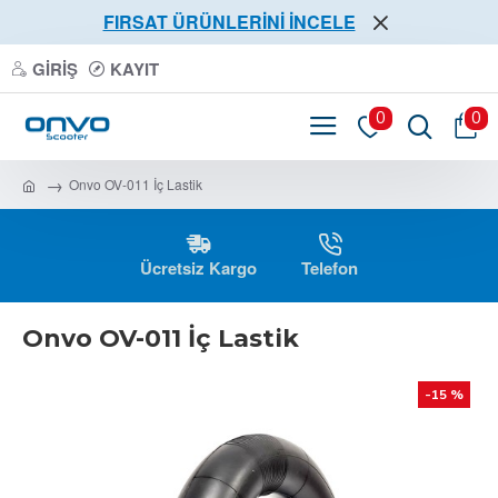
FIRSAT ÜRÜNLERİNİ İNCELE
GIRIŞ
KAYIT
0
0
Onvo OV-011 İç Lastik
Ücretsiz Kargo
Telefon
Onvo OV-011 İç Lastik
-15 %