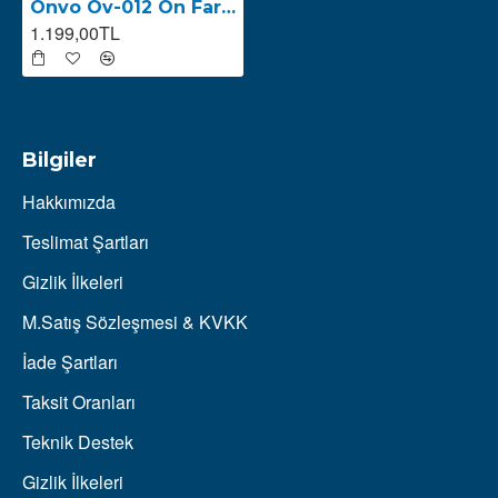
Onvo Ov-012 Ön Far (2023)
1.199,00TL
Bilgiler
Hakkımızda
Teslimat Şartları
Gizlik İlkeleri
M.Satış Sözleşmesi & KVKK
İade Şartları
Taksit Oranları
Teknik Destek
Gizlik İlkeleri