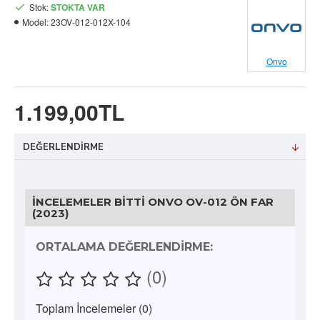
Stok:
STOKTA VAR
Model:
23OV-012-012X-104
Onvo
1.199,00TL
DEĞERLENDIRME
İNCELEMELER BITTI ONVO OV-012 ÖN FAR
(2023)
ORTALAMA DEĞERLENDIRME:
(0)
Toplam İncelemeler (0)