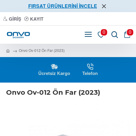
FIRSAT ÜRÜNLERİNİ İNCELE
GIRIŞ
KAYIT
0
0
Onvo Ov-012 Ön Far (2023)
Ücretsiz Kargo
Telefon
Onvo Ov-012 Ön Far (2023)