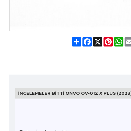
Share
Facebook
X
Pinteres
Wh
İNCELEMELER BITTI ONVO OV-012 X PLUS (2023) 