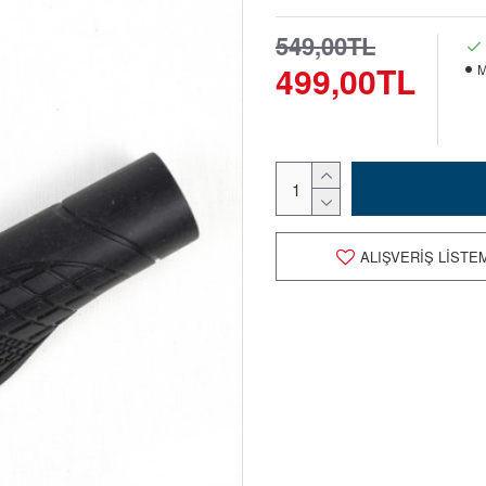
549,00TL
499,00TL
M
ALIŞVERIŞ LISTE