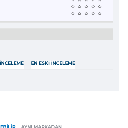
İNCELEME
EN ESKI İNCELEME
EBILIR
AYNI MARKADAN