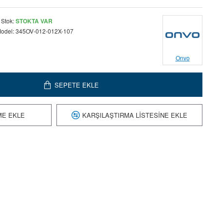
Stok:
STOKTA VAR
odel:
345OV-012-012X-107
Onvo
SEPETE EKLE
ME EKLE
KARŞILAŞTIRMA LISTESINE EKLE