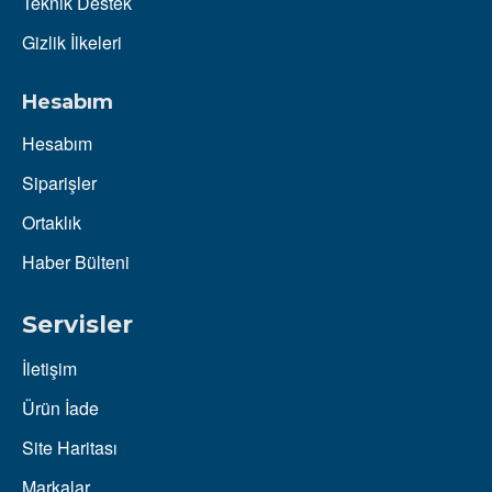
Teknik Destek
Gizlik İlkeleri
Hesabım
Hesabım
Siparişler
Ortaklık
Haber Bülteni
Servisler
İletişim
Ürün İade
Site Haritası
Markalar