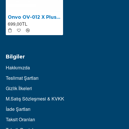
Onvo OV-012 X Plus (2023) Ön Fren Kolu (Sağ Fren Kolu)
699,00TL
Bilgiler
Hakkımızda
Teslimat Şartları
Gizlik İlkeleri
M.Satış Sözleşmesi & KVKK
İade Şartları
Taksit Oranları