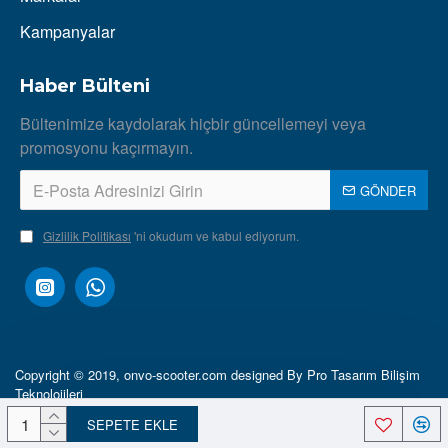
Kampanyalar
Haber Bülteni
Bültenimize kaydolarak hiçbir güncellemeyi veya
promosyonu kaçırmayın.
GÖNDER
Gizlilik Politikası
'ni okudum ve kabul ediyorum.
Copyright © 2019, onvo-scooter.com designed By Pro Tasarım Bilişim
Teknolojileri
SEPETE EKLE