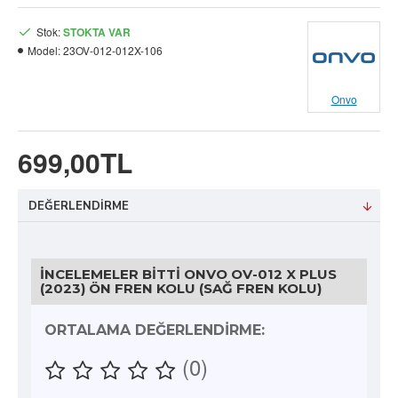
Stok:
STOKTA VAR
Model:
23OV-012-012X-106
Onvo
699,00TL
DEĞERLENDIRME
İNCELEMELER BITTI ONVO OV-012 X PLUS
(2023) ÖN FREN KOLU (SAĞ FREN KOLU)
ORTALAMA DEĞERLENDIRME:
(0)