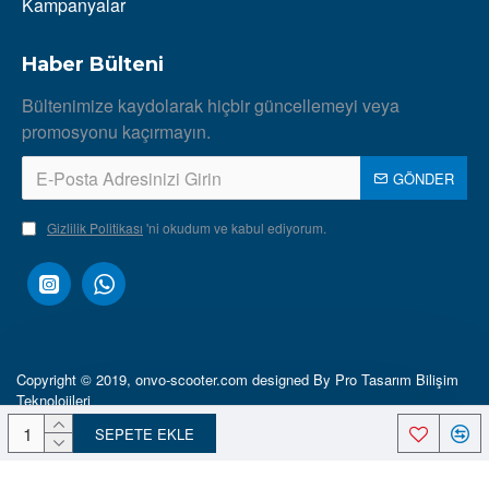
Kampanyalar
Haber Bülteni
Bültenimize kaydolarak hiçbir güncellemeyi veya
promosyonu kaçırmayın.
GÖNDER
Gizlilik Politikası
'ni okudum ve kabul ediyorum.
Copyright © 2019, onvo-scooter.com designed By Pro Tasarım Bilişim
Teknolojileri
SEPETE EKLE