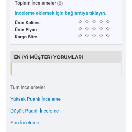
Toplam İncelemeler (0)
inceleme eklemek için bağlantıya tıklayın.
Ürün Kalitesi
Ürün Fiyatı
Kargo Süre
EN İYI MÜŞTERI YORUMLARI
Tüm İncelemeler
Yüksek Puanlı İnceleme
Düşük Puanlı İnceleme
Son İnceleme