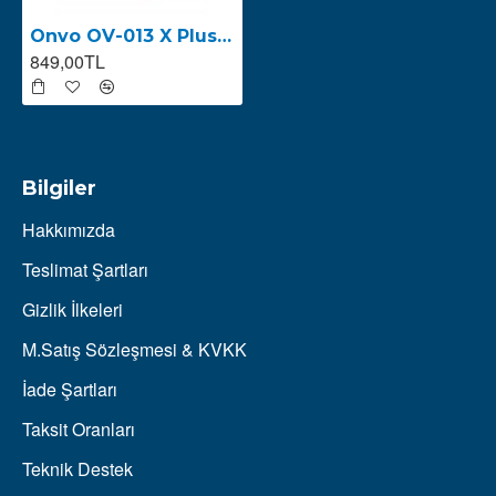
Onvo OV-013 X Plus Far Korna Kontrolcüsü (2025)
849,00TL
Bilgiler
Hakkımızda
Teslimat Şartları
Gizlik İlkeleri
M.Satış Sözleşmesi & KVKK
İade Şartları
Taksit Oranları
Teknik Destek