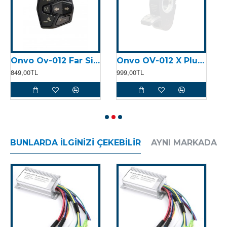
Onvo Ov-012 Far Sinyal & Korna Kontrolcüsü (2025)
Onvo OV-012 X Plus Gaz Kolu (2025)
849,00TL
999,00TL
8
BUNLARDA İLGINIZI ÇEKEBILIR
AYNI MARKADAN