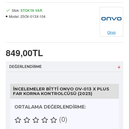
Stok:
STOKTA VAR
Model:
25OV-013X-104
Onvo
849,00TL
DEĞERLENDIRME
İNCELEMELER BITTI ONVO OV-013 X PLUS
FAR KORNA KONTROLCÜSÜ (2025)
ORTALAMA DEĞERLENDIRME:
(0)