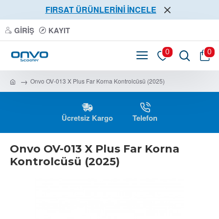
FIRSAT ÜRÜNLERİNİ İNCELE
GIRIŞ
KAYIT
0
0
Onvo OV-013 X Plus Far Korna Kontrolcüsü (2025)
Ücretsiz Kargo
Telefon
Onvo OV-013 X Plus Far Korna
Kontrolcüsü (2025)