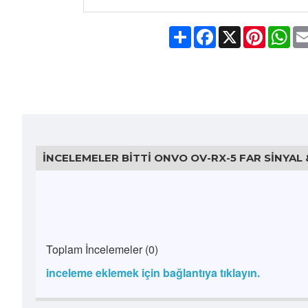
Share
Facebook
X
Pinteres
Wh
İNCELEMELER BITTI ONVO OV-RX-5 FAR SINYA
Toplam İncelemeler (0)
inceleme eklemek için bağlantıya tıklayın.