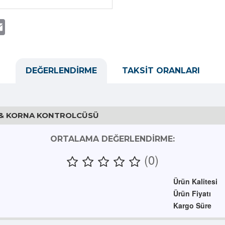
t
atsApp
Email
DEĞERLENDIRME
TAKSIT ORANLARI
L & KORNA KONTROLCÜSÜ
ORTALAMA DEĞERLENDIRME:
(0)
Ürün Kalitesi
Ürün Fiyatı
Kargo Süre