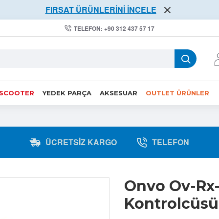
FIRSAT ÜRÜNLERİNİ İNCELE
TELEFON: +90 312 437 57 17
 SCOOTER
YEDEK PARÇA
AKSESUAR
OUTLET ÜRÜNLER
ÜCRETSIZ KARGO
TELEFON
Onvo Ov-Rx-
Kontrolcüsü