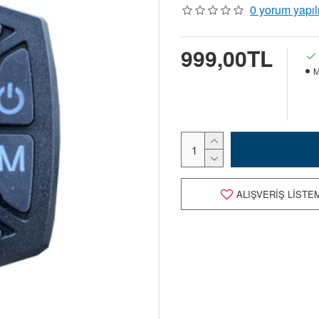
0 yorum yapıl
999,00TL
M
ALIŞVERIŞ LISTE