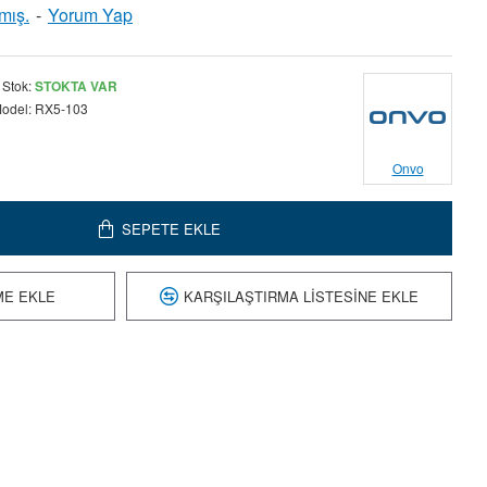
mış.
-
Yorum Yap
Stok:
STOKTA VAR
odel:
RX5-103
Onvo
SEPETE EKLE
ME EKLE
KARŞILAŞTIRMA LISTESINE EKLE