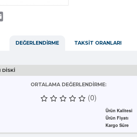
t
atsApp
Email
DEĞERLENDIRME
TAKSIT ORANLARI
 DISKI
ORTALAMA DEĞERLENDIRME:
(0)
Ürün Kalitesi
Ürün Fiyatı
Kargo Süre