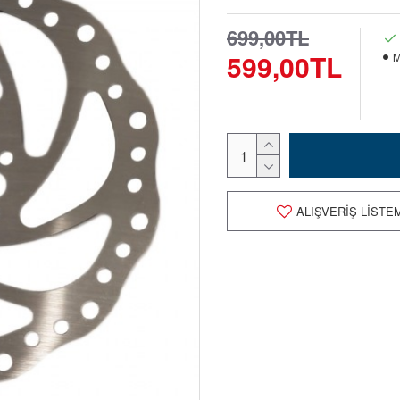
699,00TL
599,00TL
M
ALIŞVERIŞ LISTE