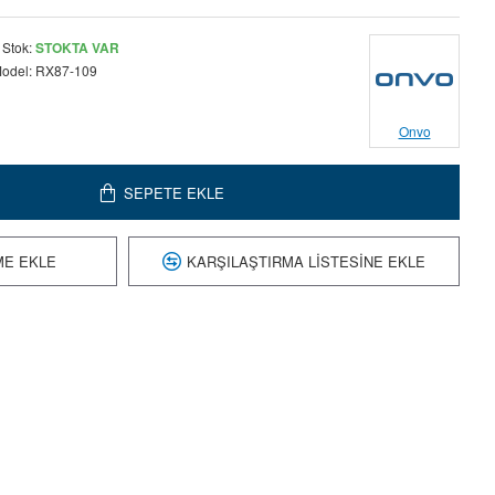
Stok:
STOKTA VAR
odel:
RX87-109
Onvo
SEPETE EKLE
ME EKLE
KARŞILAŞTIRMA LISTESINE EKLE