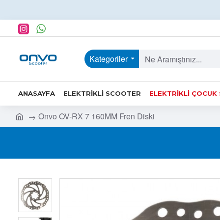
Kategoriler
ANASAYFA
ELEKTRIKLI SCOOTER
ELEKTRIKLI ÇOCUK
Onvo OV-RX 7 160MM Fren Diski