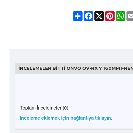
Share
Facebook
X
Pinteres
Wh
İNCELEMELER BITTI ONVO OV-RX 7 160MM FREN
Toplam İncelemeler (0)
inceleme eklemek için bağlantıya tıklayın.