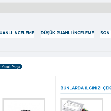
UANLI İNCELEME
DÜŞÜK PUANLI İNCELEME
SON 
7 Yedek Parça
BUNLARDA İLGINIZI ÇEK