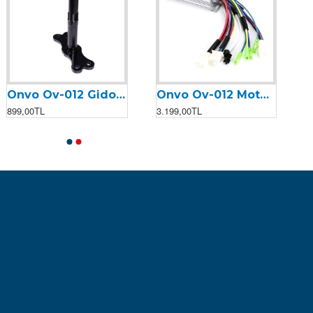
Onvo Ov-012 Gidon Çatalı
Onvo Ov-012 Motor Kontrolcüsü (Beyin) (2023)
899,00TL
3.199,00TL