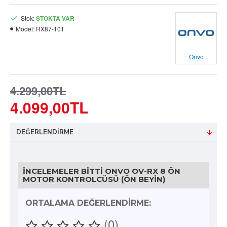
Stok:
STOKTA VAR
Model:
RX87-101
Onvo
4.299,00TL
4.099,00TL
DEĞERLENDIRME
İNCELEMELER BITTI ONVO OV-RX 8 ÖN
MOTOR KONTROLCÜSÜ (ÖN BEYIN)
ORTALAMA DEĞERLENDIRME:
(0)