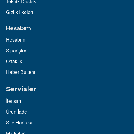
Teknik Destek
Gizlik İlkeleri
Hesabım
Hesabım
Siparişler
Ortaklık
Haber Bülteni
Servisler
İletişim
Ürün İade
Site Haritası
Markalar