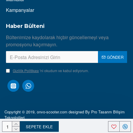
Kampanyalar
Haber Bülteni
Bültenimize kaydolarak hiçbir güncellemeyi veya
promosyonu kaçırmayın.
GÖNDER
Gizlilik Politikası
'ni okudum ve kabul ediyorum.
Copyright © 2019, onvo-scooter.com designed By Pro Tasarım Bilişim
Teknolojileri
SEPETE EKLE