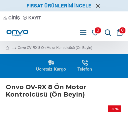
FIRSAT ÜRÜNLERİNİ İNCELE
GIRIŞ
KAYIT
0
0
Onvo OV-RX 8 Ön Motor Kontrolcüsü (Ön Beyin)
Ücretsiz Kargo
Telefon
Onvo OV-RX 8 Ön Motor
Kontrolcüsü (Ön Beyin)
-5 %