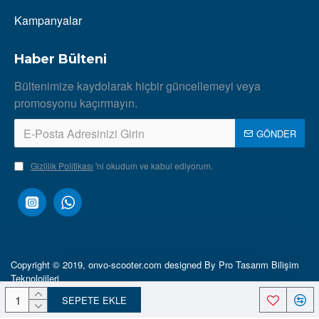
Kampanyalar
Haber Bülteni
Bültenimize kaydolarak hiçbir güncellemeyi veya
promosyonu kaçırmayın.
GÖNDER
Gizlilik Politikası
'ni okudum ve kabul ediyorum.
Copyright © 2019, onvo-scooter.com designed By Pro Tasarım Bilişim
Teknolojileri
SEPETE EKLE