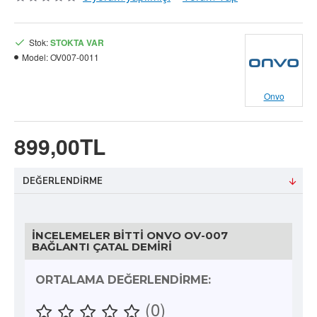
Stok:
STOKTA VAR
Model:
OV007-0011
Onvo
899,00TL
DEĞERLENDIRME
İNCELEMELER BITTI ONVO OV-007
BAĞLANTI ÇATAL DEMIRI
ORTALAMA DEĞERLENDIRME:
(0)