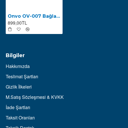
Onvo OV-007 Bağlantı Çatal Demiri
899,00TL
Bilgiler
Hakkımızda
Teslimat Şartları
Gizlik İlkeleri
M.Satış Sözleşmesi & KVKK
İade Şartları
Taksit Oranları
Teknik Destek