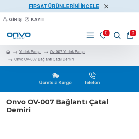
FIRSAT ÜRÜNLERİNİ İNCELE
GIRIŞ
KAYIT
0
0
Yedek Parça
Ov-007 Yedek Parça
Onvo OV-007 Bağlantı Çatal Demiri
Ücretsiz Kargo
Telefon
Onvo OV-007 Bağlantı Çatal
Demiri