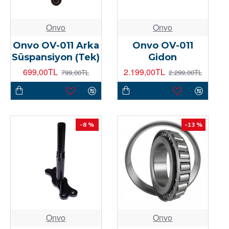
Onvo
Onvo
Onvo OV-011 Arka
Onvo OV-011
Süspansiyon (Tek)
Gidon
699,00TL
2.199,00TL
799,00TL
2.299,00TL
-8 %
-13 %
Onvo
Onvo