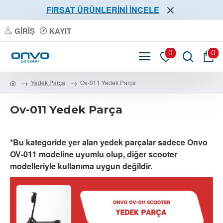
FIRSAT ÜRÜNLERİNİ İNCELE
GIRIŞ
KAYIT
0
0
Yedek Parça
Ov-011 Yedek Parça
Ov-011 Yedek Parça
*Bu kategoride yer alan yedek parçalar sadece Onvo
OV-011 modeline uyumlu olup, diğer scooter
modelleriyle kullanıma uygun değildir.