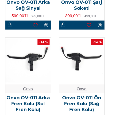
Onvo OV-011 Arka
Onvo OV-011 Şarj
Sağ Sinyal
Soketi
599,00TL
399,00TL
699,00TL
499,00TL
-14 %
-14 %
Onvo
Onvo
Onvo OV-011 Arka
Onvo OV-011 Ön
Fren Kolu (Sol
Fren Kolu (Sağ
Fren Kolu)
Fren Kolu)