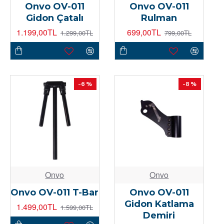
Onvo OV-011
Onvo OV-011
Gidon Çatalı
Rulman
1.199,00TL
699,00TL
1.299,00TL
799,00TL
-6 %
-8 %
Onvo
Onvo
Onvo OV-011 T-Bar
Onvo OV-011
Gidon Katlama
1.499,00TL
1.599,00TL
Demiri