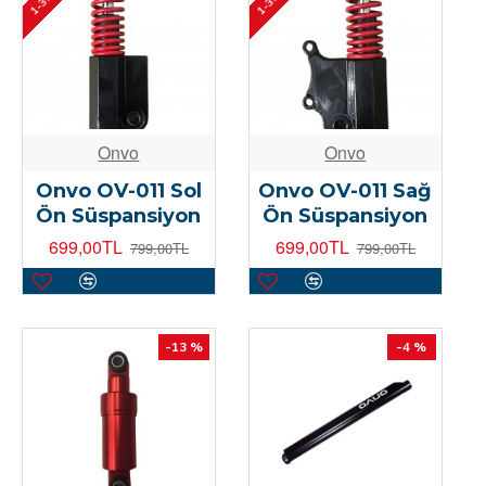
Onvo
Onvo
Onvo OV-011 Sol
Onvo OV-011 Sağ
Ön Süspansiyon
Ön Süspansiyon
699,00TL
699,00TL
799,00TL
799,00TL
-13 %
-4 %