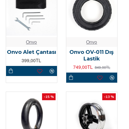
Onvo
Onvo
Onvo Alet Çantası
Onvo OV-011 Dış
Lastik
399,00TL
749,00TL
849,00TL
-15 %
-13 %