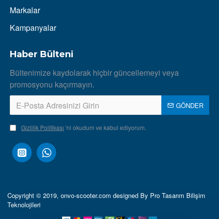
Markalar
Kampanyalar
Haber Bülteni
Bültenimize kaydolarak hiçbir güncellemeyi veya
promosyonu kaçırmayın.
GÖNDER
Gizlilik Politikası
'ni okudum ve kabul ediyorum.
Copyright © 2019, onvo-scooter.com designed By Pro Tasarım Bilişim
Teknolojileri