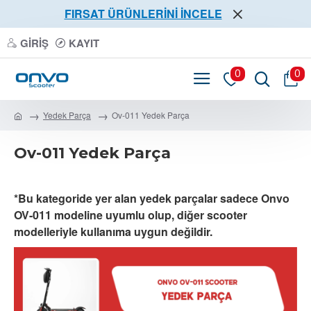
FIRSAT ÜRÜNLERİNİ İNCELE
GIRIŞ
KAYIT
0
0
Yedek Parça
Ov-011 Yedek Parça
Ov-011 Yedek Parça
*Bu kategoride yer alan yedek parçalar sadece Onvo
OV-011 modeline uyumlu olup, diğer scooter
modelleriyle kullanıma uygun değildir.