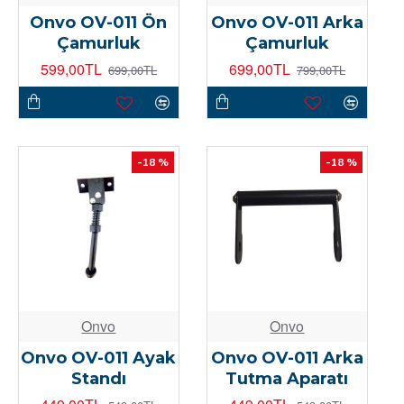
Onvo OV-011 Ön
Onvo OV-011 Arka
Çamurluk
Çamurluk
599,00TL
699,00TL
699,00TL
799,00TL
-18 %
-18 %
Onvo
Onvo
Onvo OV-011 Ayak
Onvo OV-011 Arka
Standı
Tutma Aparatı