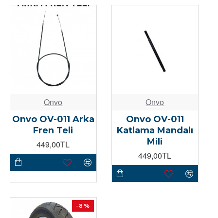
Onvo
Onvo
Onvo OV-011 Arka
Onvo OV-011
Fren Teli
Katlama Mandalı
Mili
449,00TL
449,00TL
-8 %