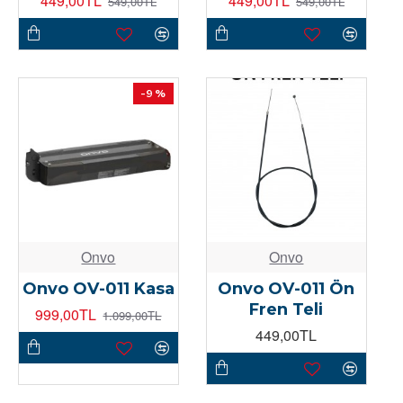
449,00TL
449,00TL
549,00TL
549,00TL
-9 %
Onvo
Onvo
Onvo OV-011 Kasa
Onvo OV-011 Ön
Fren Teli
999,00TL
1.099,00TL
449,00TL