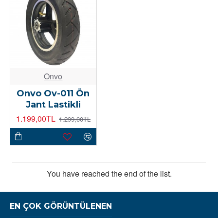
Onvo
Onvo Ov-011 Ön
Jant Lastikli
1.199,00TL
1.299,00TL
You have reached the end of the list.
EN ÇOK GÖRÜNTÜLENEN