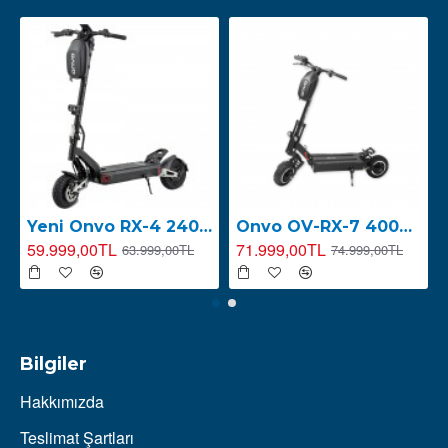
Yeni Onvo RX-4 2400W E-Scooter ( 2026 YENİ SERİ )
Onvo OV-RX-7 4000W Elektrikli Scooter ( 2026 YENİ SERİ LED EKRAN )
59.999,00TL
71.999,00TL
63.999,00TL
74.999,00TL
Bilgiler
Hakkımızda
Teslimat Şartları