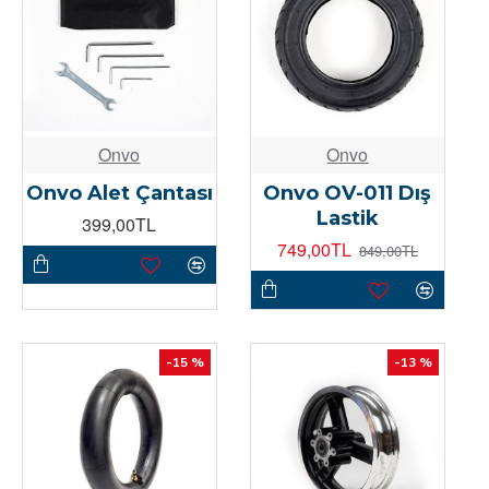
Onvo
Onvo
Onvo Alet Çantası
Onvo OV-011 Dış
Lastik
399,00TL
749,00TL
849,00TL
-15 %
-13 %