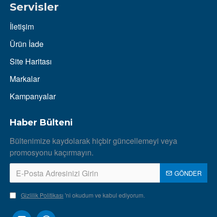
Servisler
İletişim
Ürün İade
Site Haritası
Markalar
Kampanyalar
Haber Bülteni
Bültenimize kaydolarak hiçbir güncellemeyi veya
promosyonu kaçırmayın.
GÖNDER
Gizlilik Politikası
'ni okudum ve kabul ediyorum.