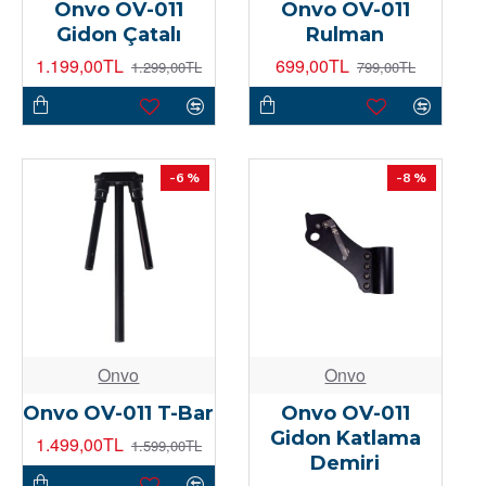
Onvo OV-011
Onvo OV-011
Gidon Çatalı
Rulman
1.199,00TL
699,00TL
1.299,00TL
799,00TL
-6 %
-8 %
Onvo
Onvo
Onvo OV-011 T-Bar
Onvo OV-011
Gidon Katlama
1.499,00TL
1.599,00TL
Demiri