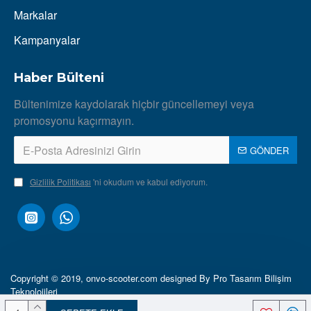
Markalar
Kampanyalar
Haber Bülteni
Bültenimize kaydolarak hiçbir güncellemeyi veya
promosyonu kaçırmayın.
GÖNDER
Gizlilik Politikası
'ni okudum ve kabul ediyorum.
Copyright © 2019, onvo-scooter.com designed By Pro Tasarım Bilişim
Teknolojileri