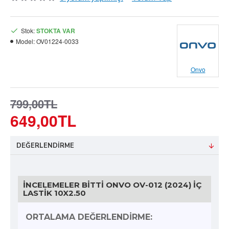
Stok:
STOKTA VAR
Model:
OV01224-0033
Onvo
799,00TL
649,00TL
DEĞERLENDIRME
İNCELEMELER BITTI ONVO OV-012 (2024) İÇ
LASTIK 10X2.50
ORTALAMA DEĞERLENDIRME: