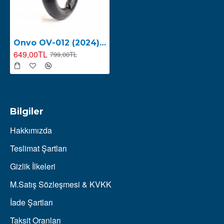
Onvo OV-012 (2024) İç Lastik 10X2.50
649,00TL
799,00TL
Bilgiler
Hakkımızda
Teslimat Şartları
Gizlik İlkeleri
M.Satış Sözleşmesi & KVKK
İade Şartları
Taksit Oranları