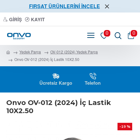
FIRSAT ÜRÜNLERİNİ İNCELE
GIRIŞ
KAYIT
0
0
Yedek Parça
OV-012 (2024) Yedek Parça
Onvo OV-012 (2024) İç Lastik 10X2.50
Ücretsiz Kargo
Telefon
Onvo OV-012 (2024) İç Lastik
10X2.50
-19 %