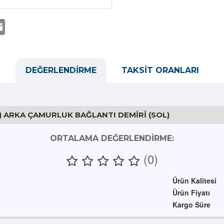
t
atsApp
Email
DEĞERLENDIRME
TAKSIT ORANLARI
) ARKA ÇAMURLUK BAĞLANTI DEMIRI (SOL)
ORTALAMA DEĞERLENDIRME:
(0)
Ürün Kalitesi
Ürün Fiyatı
Kargo Süre