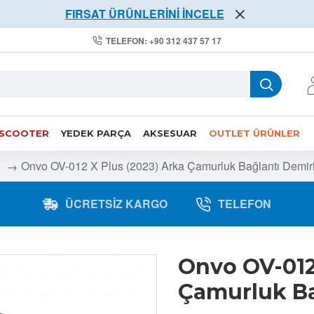
FIRSAT ÜRÜNLERİNİ İNCELE
TELEFON: +90 312 437 57 17
 SCOOTER
YEDEK PARÇA
AKSESUAR
OUTLET ÜRÜNLER
Onvo OV-012 X Plus (2023) Arka Çamurluk Bağlantı Demiri
ÜCRETSIZ KARGO
TELEFON
Onvo OV-012
Çamurluk Bağ