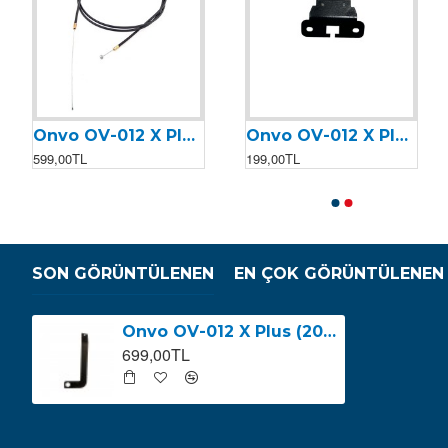
Onvo OV-012 X Plus (2023) Arka Fren Teli
Onvo OV-012 X Plus (2023) Arka Stop Demiri
Onvo OV-012 X Plus 2023 Arka Beyin
Onvo OV-012 X Plus 2023 Ön Beyin
599,00TL
199,00TL
3.199,00TL
3.199,00TL
SON GÖRÜNTÜLENEN
EN ÇOK GÖRÜNTÜLENEN
Onvo OV-012 X Plus (2023) Arka Çamurluk Bağlantı Demiri (Sol)
699,00TL