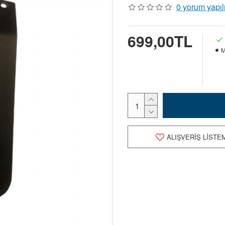
0 yorum yapıl
699,00TL
M
ALIŞVERIŞ LISTE