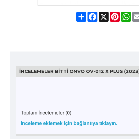
Share
Facebook
X
Pinteres
Wh
İNCELEMELER BITTI ONVO OV-012 X PLUS (2023
Toplam İncelemeler (0)
inceleme eklemek için bağlantıya tıklayın.