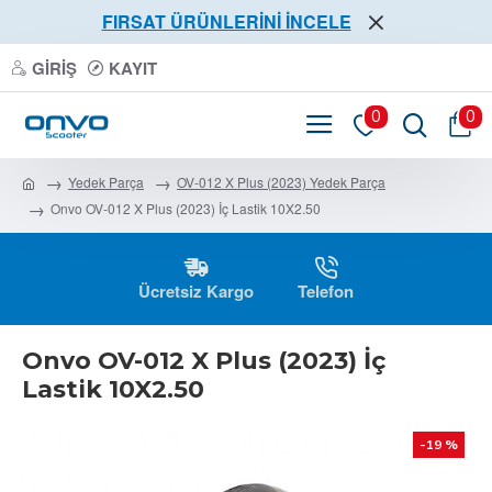
FIRSAT ÜRÜNLERİNİ İNCELE
GIRIŞ
KAYIT
0
0
Yedek Parça
OV-012 X Plus (2023) Yedek Parça
Onvo OV-012 X Plus (2023) İç Lastik 10X2.50
Ücretsiz Kargo
Telefon
Onvo OV-012 X Plus (2023) İç
Lastik 10X2.50
-19 %