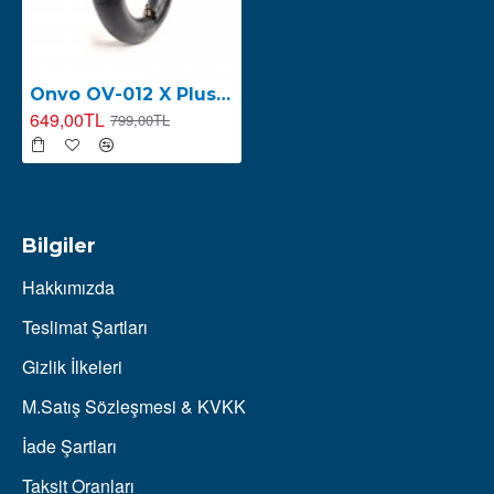
Onvo OV-012 X Plus (2023) İç Lastik 10X2.50
649,00TL
799,00TL
Bilgiler
Hakkımızda
Teslimat Şartları
Gizlik İlkeleri
M.Satış Sözleşmesi & KVKK
İade Şartları
Taksit Oranları