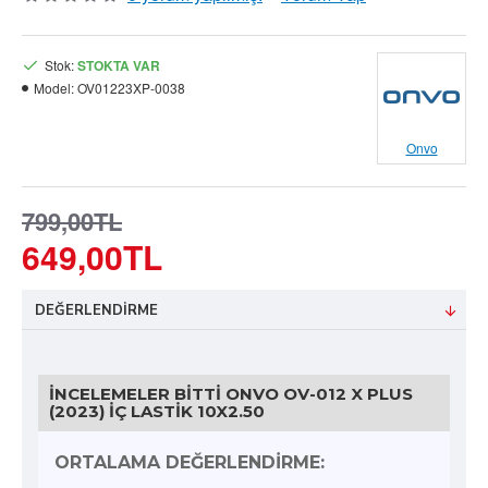
Stok:
STOKTA VAR
Model:
OV01223XP-0038
Onvo
799,00TL
649,00TL
DEĞERLENDIRME
İNCELEMELER BITTI ONVO OV-012 X PLUS
(2023) İÇ LASTIK 10X2.50
ORTALAMA DEĞERLENDIRME: