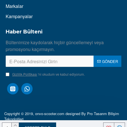
Markalar
Kampanyalar
Haber Bülteni
Bültenimize kaydolarak hiçbir güncellemeyi veya
promosyonu kaçırmayın.
GÖNDER
Gizlilik Politikası
'ni okudum ve kabul ediyorum.
Copyright © 2019, onvo-scooter.com designed By Pro Tasarım Bilişim
Teknolojileri