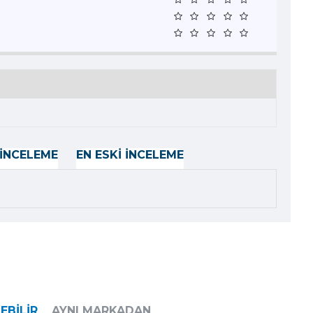
İNCELEME
EN ESKI İNCELEME
EBILIR
AYNI MARKADAN