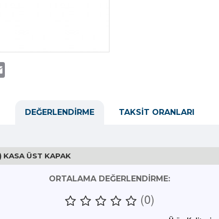
t
atsApp
Email
DEĞERLENDIRME
TAKSIT ORANLARI
) KASA ÜST KAPAK
ORTALAMA DEĞERLENDIRME:
(0)