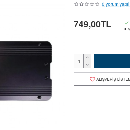
0 yorum yapıl
749,00TL
M
ALIŞVERIŞ LISTE