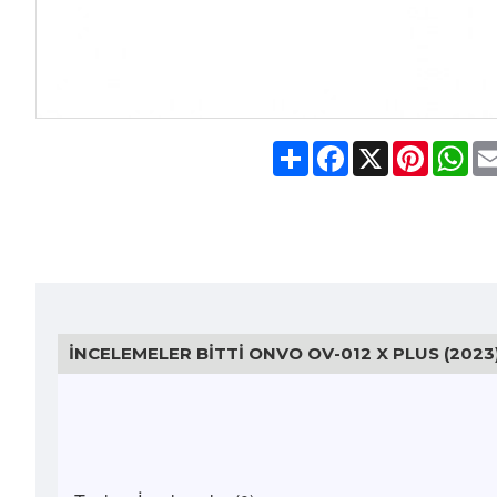
Share
Facebook
X
Pinteres
Wh
İNCELEMELER BITTI ONVO OV-012 X PLUS (2023