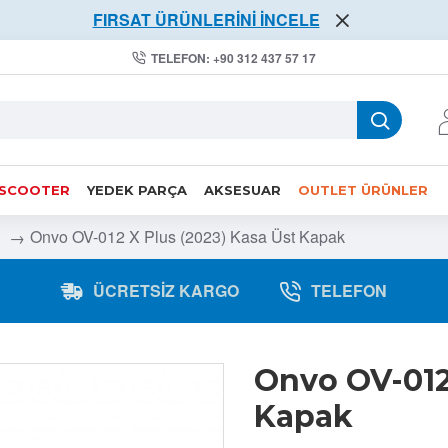
FIRSAT ÜRÜNLERİNİ İNCELE
TELEFON: +90 312 437 57 17
 SCOOTER
YEDEK PARÇA
AKSESUAR
OUTLET ÜRÜNLER
Onvo OV-012 X Plus (2023) Kasa Üst Kapak
ÜCRETSIZ KARGO
TELEFON
Onvo OV-012 
Kapak