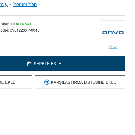
mış.
-
Yorum Yap
Stok:
STOKTA VAR
odel:
OV01223XP-0045
Onvo
SEPETE EKLE
ME EKLE
KARŞILAŞTIRMA LISTESINE EKLE