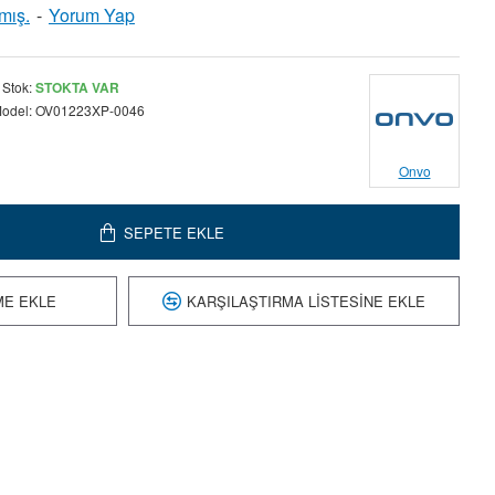
mış.
-
Yorum Yap
Stok:
STOKTA VAR
odel:
OV01223XP-0046
Onvo
SEPETE EKLE
ME EKLE
KARŞILAŞTIRMA LISTESINE EKLE