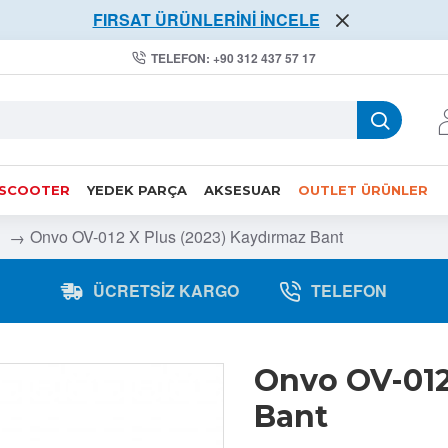
FIRSAT ÜRÜNLERİNİ İNCELE
TELEFON: +90 312 437 57 17
 SCOOTER
YEDEK PARÇA
AKSESUAR
OUTLET ÜRÜNLER
Onvo OV-012 X Plus (2023) Kaydırmaz Bant
ÜCRETSIZ KARGO
TELEFON
Onvo OV-012
Bant