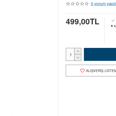
0 yorum yapıl
499,00TL
M
ALIŞVERIŞ LISTE