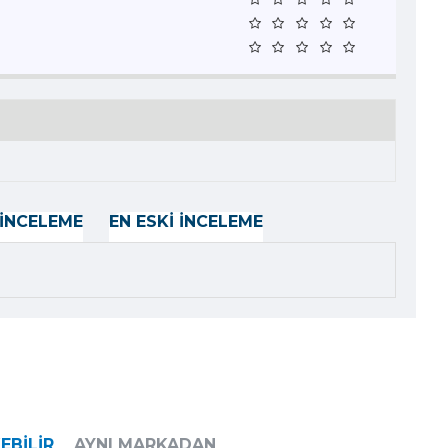
İNCELEME
EN ESKI İNCELEME
EBILIR
AYNI MARKADAN