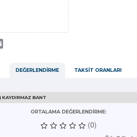
t
atsApp
Email
DEĞERLENDIRME
TAKSIT ORANLARI
3) KAYDIRMAZ BANT
ORTALAMA DEĞERLENDIRME:
(0)