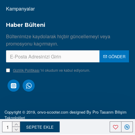
Kampanyalar
Haber Bülteni
Bültenimize kaydolarak hiçbir güncellemeyi veya
promosyonu kaçırmayın.
GÖNDER
Gizlilik Politikası
'ni okudum ve kabul ediyorum.
Copyright © 2019, onvo-scooter.com designed By Pro Tasarım Bilişim
Teknolojileri
SEPETE EKLE