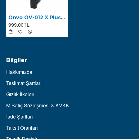
Onvo OV-012 X Plus (2023) Sağ Ön Süspansiyon
999,00TL
Bilgiler
Hakkımızda
Teslimat Şartları
Gizlik İlkeleri
M.Satış Sözleşmesi & KVKK
İade Şartları
Taksit Oranları
Teknik Destek