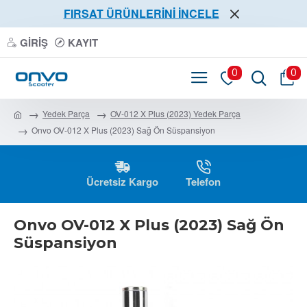
FIRSAT ÜRÜNLERİNİ İNCELE
GIRIŞ
KAYIT
0
0
Yedek Parça
OV-012 X Plus (2023) Yedek Parça
Onvo OV-012 X Plus (2023) Sağ Ön Süspansiyon
Ücretsiz Kargo
Telefon
Onvo OV-012 X Plus (2023) Sağ Ön
Süspansiyon