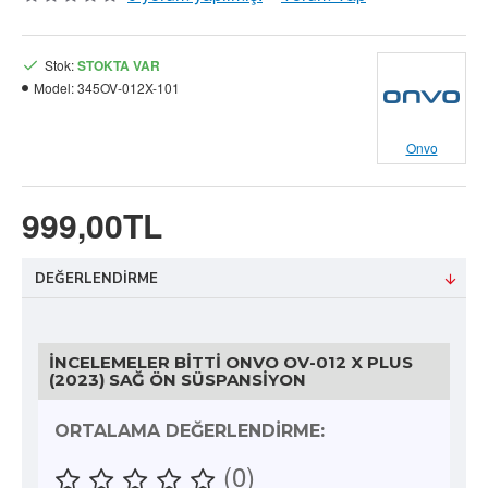
Stok:
STOKTA VAR
Model:
345OV-012X-101
Onvo
999,00TL
DEĞERLENDIRME
İNCELEMELER BITTI ONVO OV-012 X PLUS
(2023) SAĞ ÖN SÜSPANSIYON
ORTALAMA DEĞERLENDIRME:
(0)