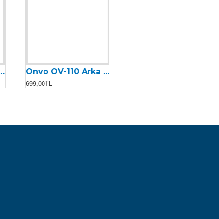
Onvo OV-110 Arka Süspansiyon
699,00TL