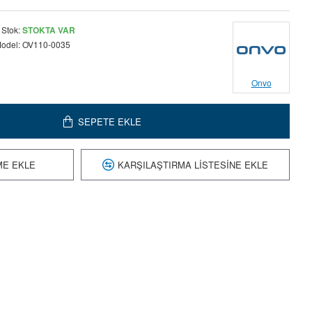
Stok:
STOKTA VAR
odel:
OV110-0035
Onvo
SEPETE EKLE
ME EKLE
KARŞILAŞTIRMA LISTESINE EKLE