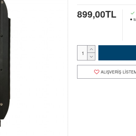
899,00TL
M
ALIŞVERIŞ LISTE