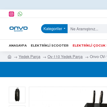
Kategoriler
ANASAYFA
ELEKTRIKLI SCOOTER
ELEKTRIKLI ÇOCUK
Yedek Parça
Ov-110 Yedek Parça
Onvo OV-