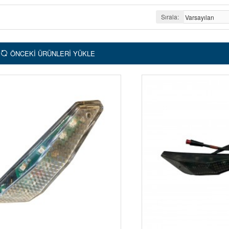
Sırala:
ÖNCEKI ÜRÜNLERI YÜKLE