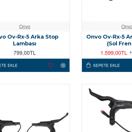
Onvo
Onv
vo Ov-Rx-5 Arka Stop
Onvo Ov-Rx-5 Ar
Lambası
(Sol Fren
799,00TL
1.599,00TL
1
ETE EKLE
SEPETE EKLE