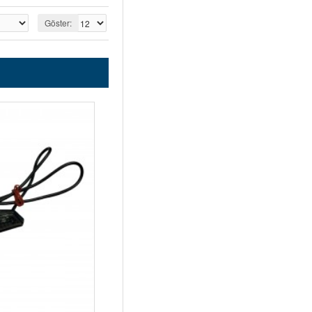
Göster: