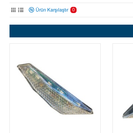
Ürün Karşılaştır
0