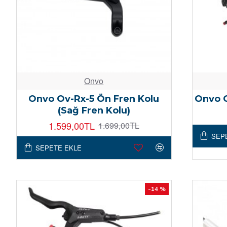
Onvo
Onvo Ov-Rx-5 Ön Fren Kolu
Onvo O
(Sağ Fren Kolu)
1.599,00TL
1.699,00TL
SEP
SEPETE EKLE
-14 %