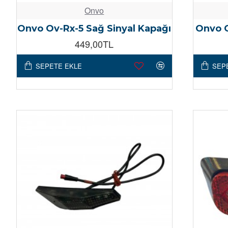
Onvo
Onvo Ov-Rx-5 Sağ Sinyal Kapağı
Onvo O
449,00TL
SEPETE EKLE
SEP