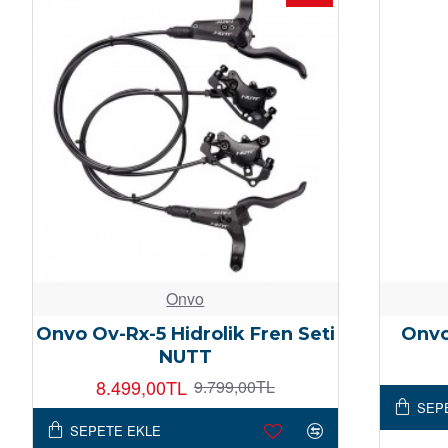
Onvo
Onvo Ov-Rx-5 Hidrolik Fren Seti
Onvo
NUTT
8.499,00TL
9.799,00TL
SEP
SEPETE EKLE