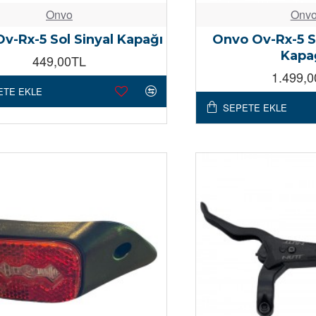
Onvo
Onv
v-Rx-5 Sol Sinyal Kapağı
Onvo Ov-Rx-5 S
Kapa
449,00TL
1.499,
ETE EKLE
SEPETE EKLE