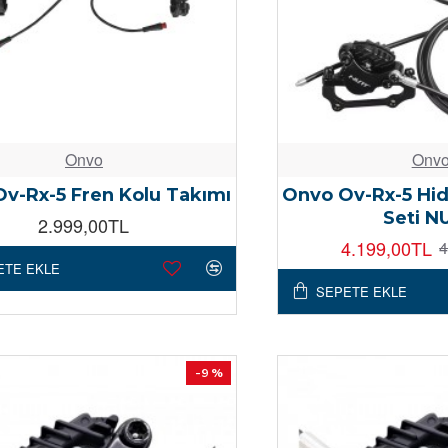
Onvo
Onv
v-Rx-5 Fren Kolu Takımı
Onvo Ov-Rx-5 Hid
Seti N
2.999,00TL
4.199,00TL
4
ETE EKLE
SEPETE EKLE
-9 %