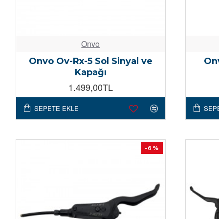
Onvo
Onvo Ov-Rx-5 Sol Sinyal ve
On
Kapağı
1.499,00TL
SEPETE EKLE
SEP
-6 %