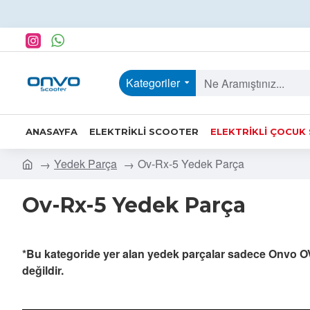
Kategoriler
ANASAYFA
ELEKTRIKLI SCOOTER
ELEKTRIKLI ÇOCUK
Yedek Parça
Ov-Rx-5 Yedek Parça
Ov-Rx-5 Yedek Parça
*Bu kategoride yer alan yedek parçalar sadece Onvo O
değildir.