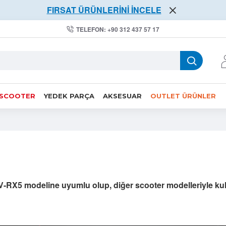
FIRSAT ÜRÜNLERİNİ İNCELE
TELEFON: +90 312 437 57 17
 SCOOTER
YEDEK PARÇA
AKSESUAR
OUTLET ÜRÜNLER
V-RX5 modeline uyumlu olup, diğer scooter modelleriyle k