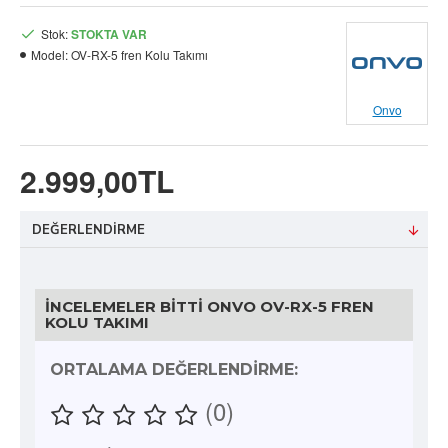
Stok:
STOKTA VAR
Model:
OV-RX-5 fren Kolu Takımı
Onvo
2.999,00TL
DEĞERLENDIRME
İNCELEMELER BITTI ONVO OV-RX-5 FREN
KOLU TAKIMI
ORTALAMA DEĞERLENDIRME:
(0)