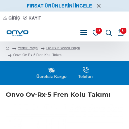
FIRSAT ÜRÜNLERİNİ İNCELE
GIRIŞ
KAYIT
0
0
Yedek Parça
Ov-Rx-5 Yedek Parça
Onvo Ov-Rx-5 Fren Kolu Takımı
Ücretsiz Kargo
Telefon
Onvo Ov-Rx-5 Fren Kolu Takımı