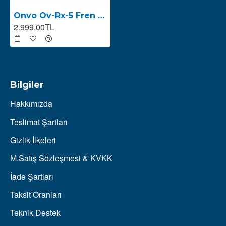
Onvo Ov-Rx-5 Fren Kolu Takımı
2.999,00TL
Bilgiler
Hakkımızda
Teslimat Şartları
Gizlik İlkeleri
M.Satış Sözleşmesi & KVKK
İade Şartları
Taksit Oranları
Teknik Destek