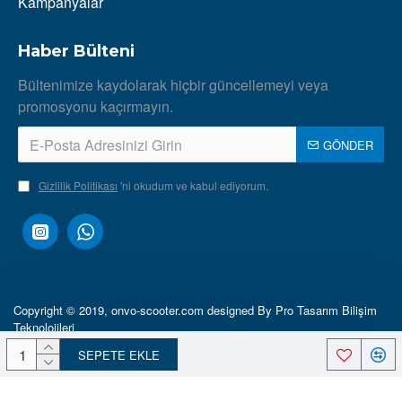
Kampanyalar
Haber Bülteni
Bültenimize kaydolarak hiçbir güncellemeyi veya
promosyonu kaçırmayın.
GÖNDER
Gizlilik Politikası
'ni okudum ve kabul ediyorum.
Copyright © 2019, onvo-scooter.com designed By Pro Tasarım Bilişim
Teknolojileri
SEPETE EKLE