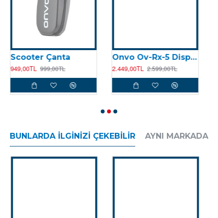
Scooter Çanta
Onvo Ov-Rx-5 Display
949,00TL
2.449,00TL
9
999,00TL
2.599,00TL
BUNLARDA İLGINIZI ÇEKEBILIR
AYNI MARKADAN