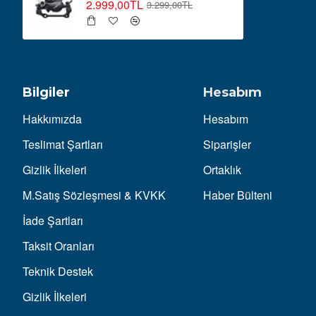
2.999,00TL
3.299,00TL
Bilgiler
Hesabım
Hakkımızda
Hesabım
Teslimat Şartları
Siparişler
Gizlik İlkeleri
Ortaklık
M.Satış Sözleşmesi & KVKK
Haber Bülteni
İade Şartları
Taksit Oranları
Teknik Destek
Gizlik İlkeleri