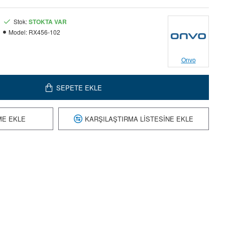
Stok:
STOKTA VAR
Model:
RX456-102
Onvo
SEPETE EKLE
ME EKLE
KARŞILAŞTIRMA LISTESINE EKLE