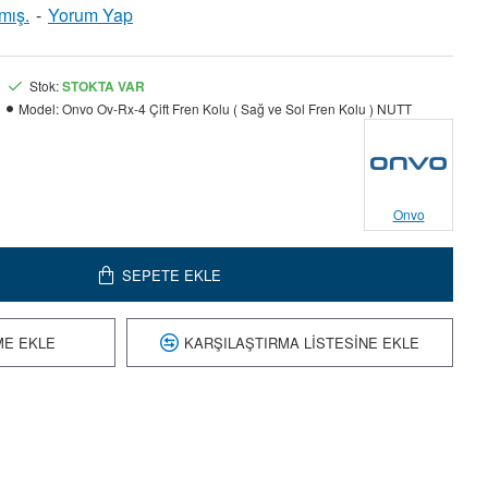
mış.
-
Yorum Yap
Stok:
STOKTA VAR
Model:
Onvo Ov-Rx-4 Çift Fren Kolu ( Sağ ve Sol Fren Kolu ) NUTT
Onvo
SEPETE EKLE
ME EKLE
KARŞILAŞTIRMA LISTESINE EKLE