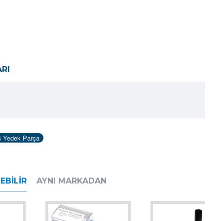
RI
 Yedek Parça
EBILIR
AYNI MARKADAN