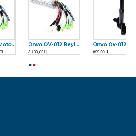
Onvo Ov-012 Gidon Çatalı
Onvo Ov-012 Motor Kontrolcüsü (Beyin) (2023)
899,00TL
3.199,00TL