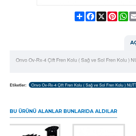
Share
Facebook
X
Pinteres
Wh
A
Onvo Ov-Rx-4 Çift Fren Kolu ( Sağ ve Sol Fren Kolu ) 
Etiketler:
Onvo Ov-Rx-4 Çift Fren Kolu ( Sağ ve Sol Fren Kolu ) NUT
BU ÜRÜNÜ ALANLAR BUNLARIDA ALDILAR