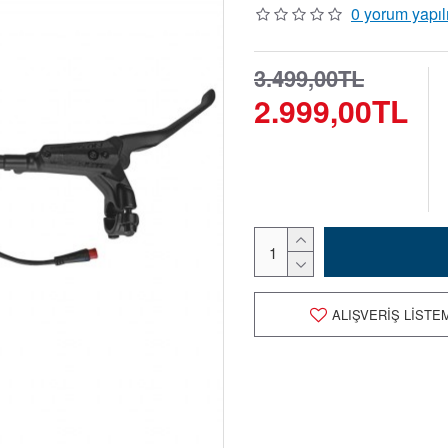
0 yorum yapıl
3.499,00TL
2.999,00TL
ALIŞVERIŞ LISTE