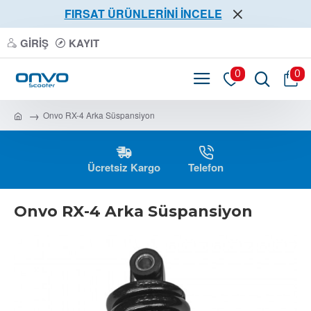
FIRSAT ÜRÜNLERİNİ İNCELE
GIRIŞ
KAYIT
0
0
Onvo RX-4 Arka Süspansiyon
Ücretsiz Kargo
Telefon
Onvo RX-4 Arka Süspansiyon