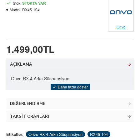
Stok:
STOKTA VAR
Model:
RX45-104
Onvo
1.499,00TL
AÇIKLAMA
Onvo RX-4 Arka Süspansiyon
DEĞERLENDIRME
TAKSIT ORANLARI
Etiketler:
Onvo RX-4 Arka Süspansiyon
RX45-104