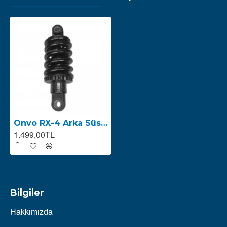
Onvo RX-4 Arka Süspansiyon
1.499,00TL
Bilgiler
Hakkımızda