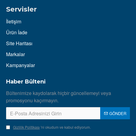
Servisler
İletişim
Ürün İade
Site Haritası
Markalar
Kampanyalar
Haber Bülteni
Bültenimize kaydolarak hiçbir güncellemeyi veya
promosyonu kaçırmayın.
GÖNDER
Gizlilik Politikası
'ni okudum ve kabul ediyorum.