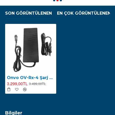
SON GÖRÜNTÜLENEN
EN ÇOK GÖRÜNTÜLENEN
Onvo OV-Rx-4 Şarj Kablosu ve Adaptörü
3.299,00TL
3.499,00TL
Bilgiler