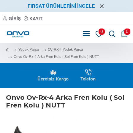
FIRSAT ÜRÜNLERİNİ İNCELE
GIRIŞ
KAYIT
0
0
Yedek Parça
OV-RX-4 Yedek Parça
Onvo Ov-Rx-4 Arka Fren Kolu ( Sol Fren Kolu ) NUTT
Ücretsiz Kargo
Telefon
Onvo Ov-Rx-4 Arka Fren Kolu ( Sol
Fren Kolu ) NUTT