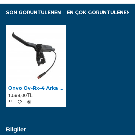
SON GÖRÜNTÜLENEN
EN ÇOK GÖRÜNTÜLENEN
Onvo Ov-Rx-4 Arka Fren Kolu ( Sol Fren Kolu ) NUTT
1.599,00TL
Bilgiler