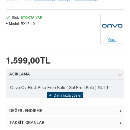
Stok:
STOKTA VAR
Model:
RX45-101
Onvo
1.599,00TL
AÇIKLAMA
Onvo Ov-Rx-4 Arka Fren Kolu ( Sol Fren Kolu ) NUTT
DEĞERLENDIRME
TAKSIT ORANLARI