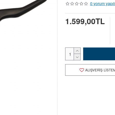
0 yorum yapıl
1.599,00TL
ALIŞVERIŞ LISTE