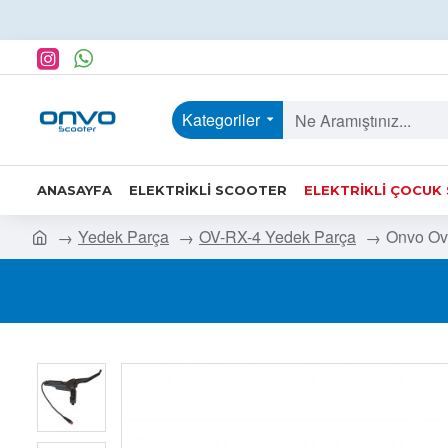
Kategoriler
ANASAYFA
ELEKTRIKLI SCOOTER
ELEKTRIKLI ÇOCUK
Yedek Parça
OV-RX-4 Yedek Parça
Onvo Ov