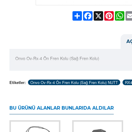
Share
Facebook
X
Pinteres
Wh
A
Onvo Ov-Rx-4 Ön Fren Kolu (Sağ Fren Kolu)
Etiketler:
Onvo Ov-Rx-4 Ön Fren Kolu (Sağ Fren Kolu) NUTT
RX4
BU ÜRÜNÜ ALANLAR BUNLARIDA ALDILAR