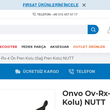
FIRSAT ÜRÜNLERİNİ İNCELE
TELEFON: +90 312 437 57 17
 SCOOTER
YEDEK PARÇA
AKSESUAR
OUTLET ÜRÜNLER
-Rx-4 Ön Fren Kolu (Sağ Fren Kolu) NUTT
ÜCRETSIZ KARGO
TELEFON
Onvo Ov-Rx-
Kolu) NUTT