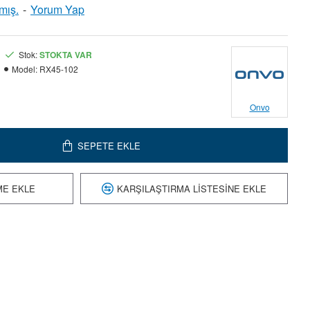
mış.
-
Yorum Yap
Stok:
STOKTA VAR
Model:
RX45-102
Onvo
SEPETE EKLE
ME EKLE
KARŞILAŞTIRMA LISTESINE EKLE