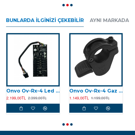
BUNLARDA İLGINIZI ÇEKEBILIR
AYNI MARKADAN
Onvo Ov-Rx-4 Led Sürücü
Onvo Ov-Rx-4 Gaz Kolu
2.199,00TL
1.149,00TL
1
2.399,00TL
1.199,00TL