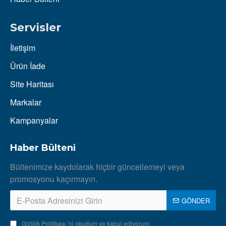
Servisler
İletişim
Ürün İade
Site Haritası
Markalar
Kampanyalar
Haber Bülteni
Bültenimize kaydolarak hiçbir güncellemeyi veya
promosyonu kaçırmayın.
GÖNDER
Gizlilik Politikası
'ni okudum ve kabul ediyorum.